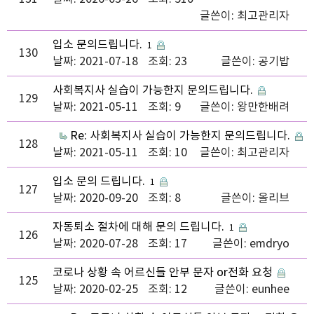
단…
글쓴이:
최고관리자
입소 문의드립니다.
1
130
날짜: 2021-07-18
조회: 23
글쓴이:
공기밥
사회복지사 실습이 가능한지 문의드립니다.
129
날짜: 2021-05-11
조회: 9
글쓴이:
왕만한배려
Re: 사회복지사 실습이 가능한지 문의드립니다.
128
날짜: 2021-05-11
조회: 10
글쓴이:
최고관리자
입소 문의 드립니다.
1
127
날짜: 2020-09-20
조회: 8
글쓴이:
올리브
자동퇴소 절차에 대해 문의 드립니다.
1
126
날짜: 2020-07-28
조회: 17
글쓴이:
emdryo
코로나 상황 속 어르신들 안부 문자 or전화 요청
125
날짜: 2020-02-25
조회: 12
글쓴이:
eunhee