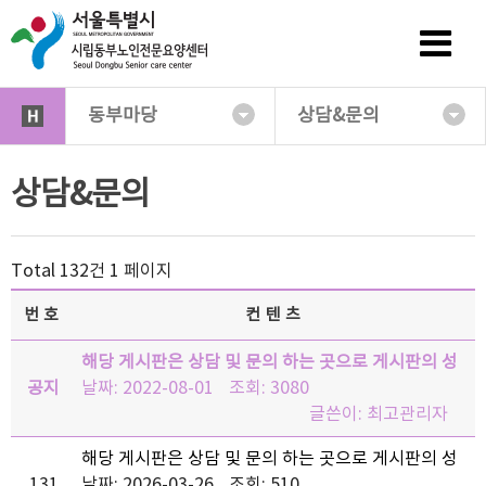
동부마당
상담&문의
상담&문의
Total 132건
1 페이지
번호
컨텐츠
해당 게시판은 상담 및 문의 하는 곳으로 게시판의 성
공지
격과 맞지 않는 글이 올라올 경우, 삭제 후 접근을 차
날짜: 2022-08-01
조회: 3080
단…
글쓴이:
최고관리자
해당 게시판은 상담 및 문의 하는 곳으로 게시판의 성
131
격과 맞지 않는 글이 올라올 경우, 삭제 후 접근을 차
날짜: 2026-03-26
조회: 510