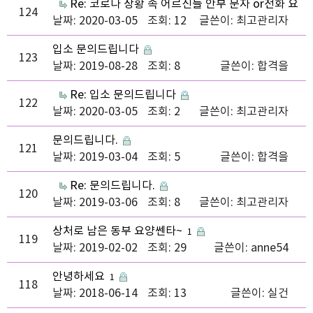
Re: 코로나 상황 속 어르신들 안부 문자 or전화 요
124
청
날짜: 2020-03-05
조회: 12
글쓴이:
최고관리자
입소 문의드립니다
123
날짜: 2019-08-28
조회: 8
글쓴이:
합격을
Re: 입소 문의드립니다
122
날짜: 2020-03-05
조회: 2
글쓴이:
최고관리자
문의드립니다.
121
날짜: 2019-03-04
조회: 5
글쓴이:
합격을
Re: 문의드립니다.
120
날짜: 2019-03-06
조회: 8
글쓴이:
최고관리자
상처로 남은 동부 요양쎈타~
1
119
날짜: 2019-02-02
조회: 29
글쓴이:
anne54
안녕하세요
1
118
날짜: 2018-06-14
조회: 13
글쓴이:
실건