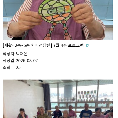
[재활- 2층~5층 치매전담실] 7월 4주 프로그램
작성자
박재온
작성일
2026-08-07
조회
25