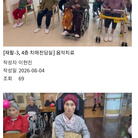
[재활-3, 4층 치매전담실] 음악치료
작성자
이현진
작성일
2026-08-04
조회
69