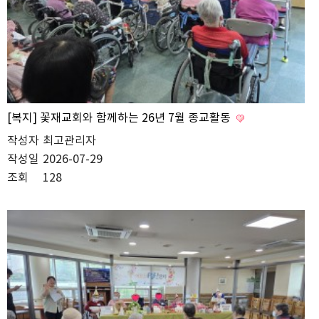
[복지] 꽃재교회와 함께하는 26년 7월 종교활동
작성자
최고관리자
작성일
2026-07-29
조회
128