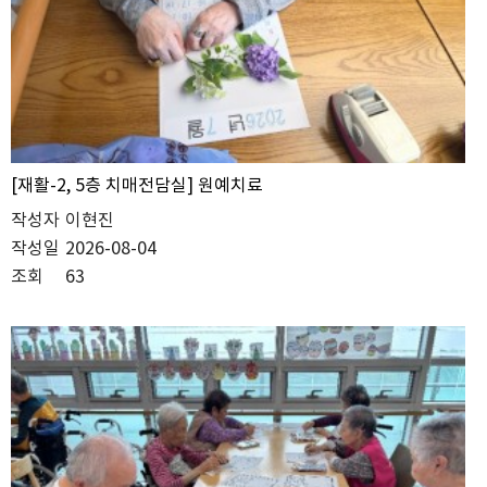
[재활-2, 5층 치매전담실] 원예치료
작성자
이현진
작성일
2026-08-04
조회
63