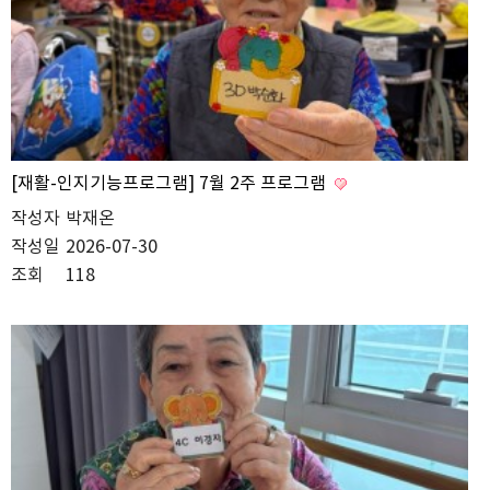
[재활-인지기능프로그램] 7월 2주 프로그램
작성자
박재온
작성일
2026-07-30
조회
118