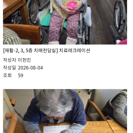
[재활-2, 3, 5층 치매전담실] 치료레크레이션
작성자
이현진
작성일
2026-08-04
조회
59