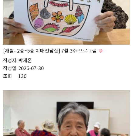
[재활- 2층~5층 치매전담실] 7월 3주 프로그램
작성자
박재온
작성일
2026-07-30
조회
130