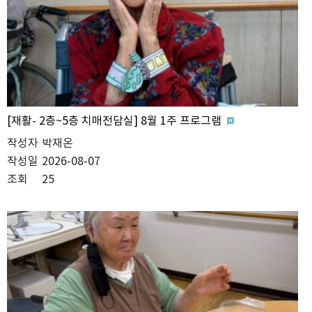
[재활- 2층~5층 치매전담실] 8월 1주 프로그램
작성자
박재온
작성일
2026-08-07
조회
25