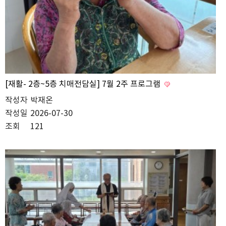
[재활- 2층~5층 치매전담실] 7월 2주 프로그램
작성자
박재온
작성일
2026-07-30
조회
121