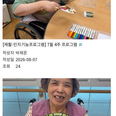
[재활-인지기능프로그램] 7월 4주 프로그램
작성자
박재온
작성일
2026-08-07
조회
24