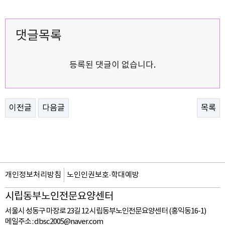
댓글목록
등록된 댓글이 없습니다.
이전글
다음글
목록
개인정보처리방침
노인인권보호·학대예방
시립동부노인전문요양센터
서울시 성동구 마장로 23길 12 시립동부노인전문요양센터 (홍익동16-1)
메일주소 :
dbsc2005@naver.com