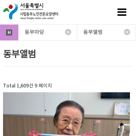
동부마당
동부앨범
동부앨범
Total 1,609건
9 페이지