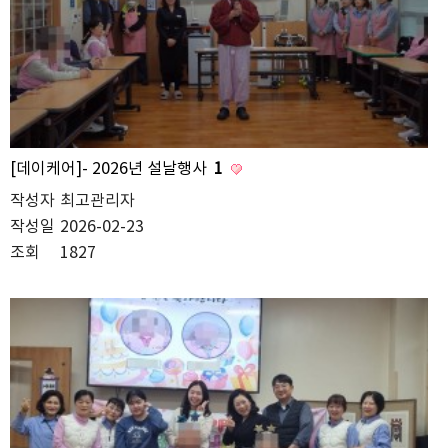
[데이케어]- 2026년 설날행사
1
작성자
최고관리자
작성일
2026-02-23
조회
1827