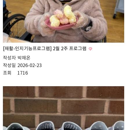
[재활-인지기능프로그램] 2월 2주 프로그램
작성자
박재온
작성일
2026-02-23
조회
1716