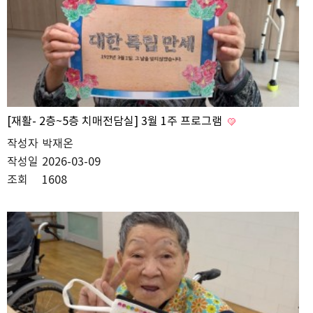
[재활- 2층~5층 치매전담실] 3월 1주 프로그램
작성자
박재온
작성일
2026-03-09
조회
1608