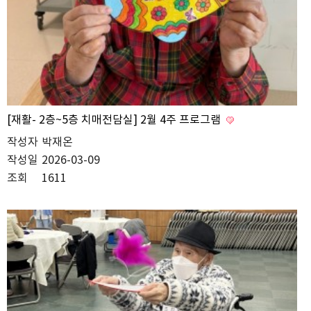
[재활- 2층~5층 치매전담실] 2월 4주 프로그램
작성자
박재온
작성일
2026-03-09
조회
1611