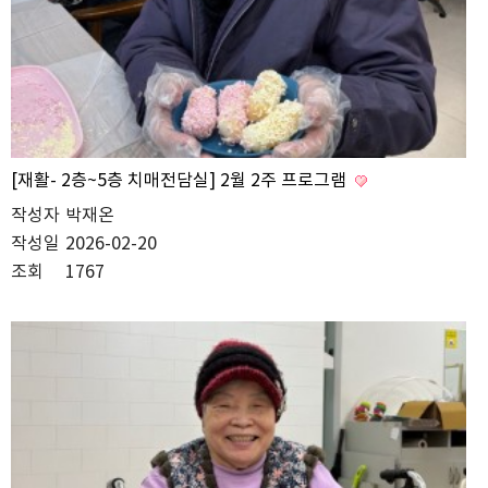
[재활- 2층~5층 치매전담실] 2월 2주 프로그램
작성자
박재온
작성일
2026-02-20
조회
1767