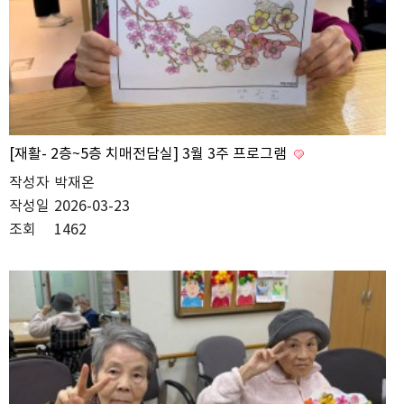
[재활- 2층~5층 치매전담실] 3월 3주 프로그램
작성자
박재온
작성일
2026-03-23
조회
1462