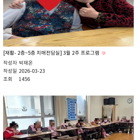
[재활- 2층~5층 치매전담실] 3월 2주 프로그램
작성자
박재온
작성일
2026-03-23
조회
1456