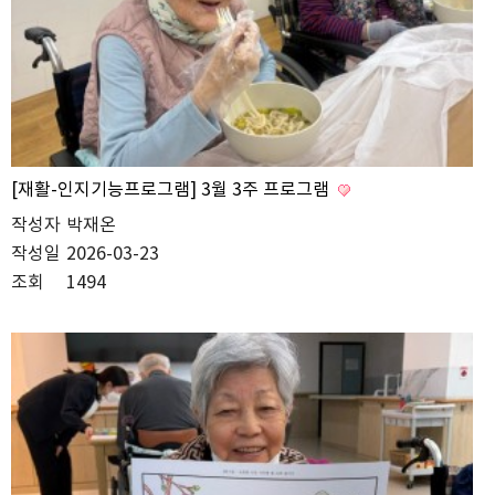
[재활-인지기능프로그램] 3월 3주 프로그램
작성자
박재온
작성일
2026-03-23
조회
1494