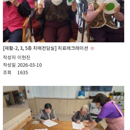
[재활-2, 3, 5층 치매전담실] 치료레크레이션
작성자
이현진
작성일
2026-03-10
조회
1635