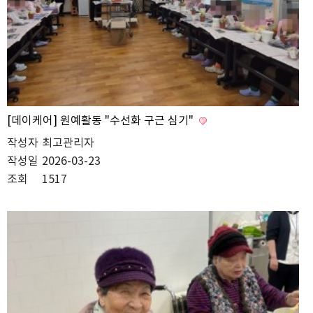
[데이케어] 원예활동 "수선화 구근 심기"
작성자
최고관리자
작성일
2026-03-23
조회
1517