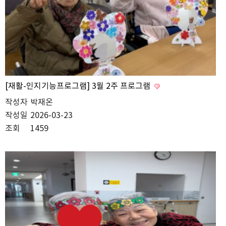
[재활-인지기능프로그램] 3월 2주 프로그램
작성자
박재온
작성일
2026-03-23
조회
1459