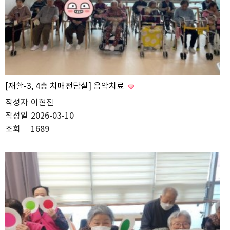
[재활-3, 4층 치매전담실] 음악치료
작성자
이현진
작성일
2026-03-10
조회
1689