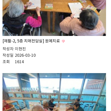
[재활-2, 5층 치매전담실] 원예치료
작성자
이현진
작성일
2026-03-10
조회
1614