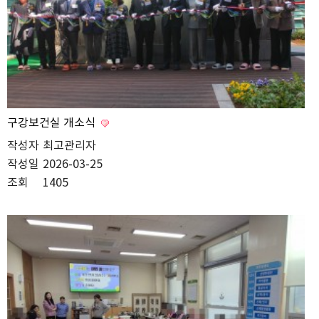
구강보건실 개소식
작성자
최고관리자
작성일
2026-03-25
조회
1405